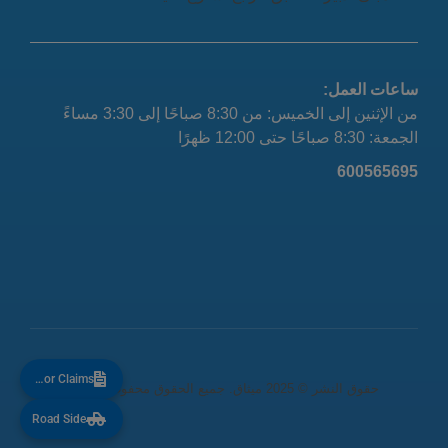
ساعات العمل:
من الإثنين إلى الخميس: من 8:30 صباحًا إلى 3:30 مساءً
الجمعة: 8:30 صباحًا حتى 12:00 ظهرًا
600565695
Motor Claims
حقوق النشر © 2025 ميثاق. جميع الحقوق محفوظة. V0.9
Road Side