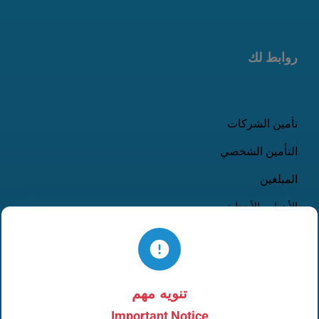
روابط لك
تأمين الشركات
التأمين الشخصي
المبلغين
الأخبار والأحداث
تسجيل مطالبة سيارات
اتصل بنا
الادارة
تنويه مهم
Important Notice
لجنة الرقابة الشرعية الداخلية