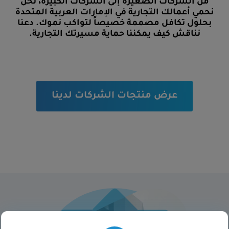
من الشركات الصغيرة إلى الشركات الكبيرة، نحن
نحمي أعمالك التجارية في الإمارات العربية المتحدة
بحلول تكافل مصممة خصيصاً لتواكب نموك. دعنا
نناقش كيف يمكننا حماية مسيرتك التجارية.
عرض منتجات الشركات لدينا