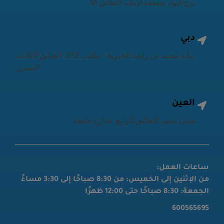
برج ليوا، منطقة أدنيك، الطابق M
دبي
بناية محمد بن راشد الخيرية - مكتب 312، الطابق الثالث،
الممزر.
العين
مبنى تدبير، الطابق الرابع، شارع خليفة
ساعات العمل:
من الإثنين إلى الخميس: من 8:30 صباحًا إلى 3:30 مساءً
الجمعة: 8:30 صباحًا حتى 12:00 ظهرًا
600565695