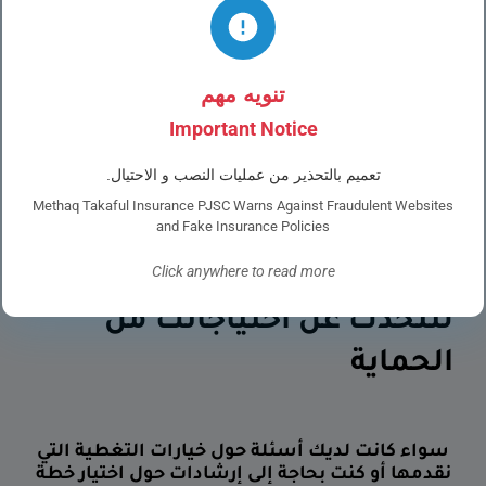
تنويه مهم
Important Notice
تعميم بالتحذير من عمليات النصب و الاحتيال.
Methaq Takaful Insurance PJSC Warns Against Fraudulent Websites
and Fake Insurance Policies
Click anywhere to read more
لنتحدث عن احتياجاتك من
الحماية
سواء كانت لديك أسئلة حول خيارات التغطية التي
نقدمها أو كنت بحاجة إلى إرشادات حول اختيار خطة