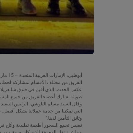
الفريق من مختلف الأقسام لمشاركة لحظات
عكس الحدث، الذي أقيم في فندق شانغريلا أب
طويلة. شارك أعضاء الفريق من جميع المستو
وقال السيد مسلم البلوشي، الرئيس التنفيذي 
التي تمكننا من خدمة عملائنا بشكل أفضل. عن
وثائق التأمين لدينا.”
تضمن تجمع السحور أطعمة تقليدية وأتاح فرص
مما عزز نقل المعرفة الذي كان سمة مميزة ل