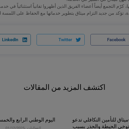
كرّم التجمع أيضاً أعضاء الفريق الذين أظهروا تفانياً استثنائياً في خدم
، تؤكد من جديد التزام ميثاق بتطوير خدماتها مع الحفاظ على اللمسة ا
LinkedIn
Twitter
Facebook
اكتشف المزيد من المقالات
b>ميثاق للتأمين التكافلي تدعو
اليوم الوطني الرابع والخم
توخي الحيطة والحذر بسبب
الفعاليات
01/12/2025