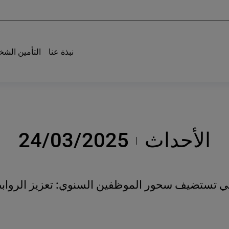
نبذة عنا
التأمين الش
الأحداث
24/03/2025
افلي تستضيف سحور الموظفين السنوي: تعزيز الروا