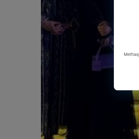
Methaq 