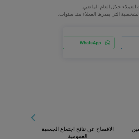
ة العملاء خلال العام الماضي.
لشخصية التي يقدرها العملاء منذ سنوات.
WhatsApp
سين
الافصاح عن نتائج اجتماع الجمعية
ملتقى التك
العمومية