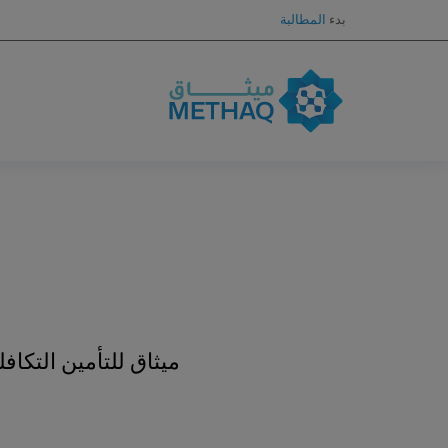
بدء
المطالبة
ميثاق للتأمين التك