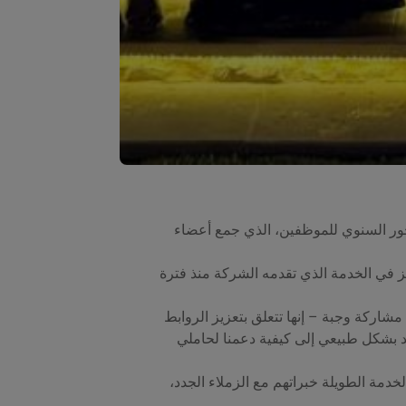
لي مؤخراً تجمع السحور السنوي للموظفين، الذي جمع أعضاء
يز في الخدمة الذي تقدمه الشركة منذ فترة
شاركة وجبة – إنها تتعلق بتعزيز الروابط
متد بشكل طبيعي إلى كيفية دعمنا لحاملي
دمة الطويلة خبراتهم مع الزملاء الجدد،