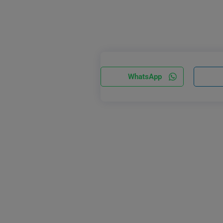
WhatsApp