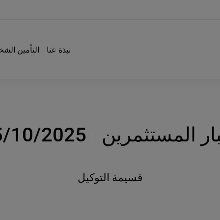
نبذة عنا
التأمين الش
ار المستثمرين
5/10/2025
قسيمة التوكيل