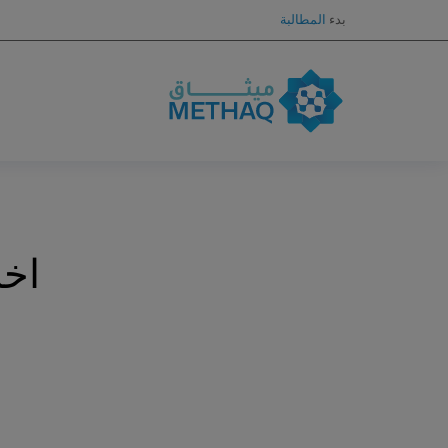
بدء
المطالبة
اخب