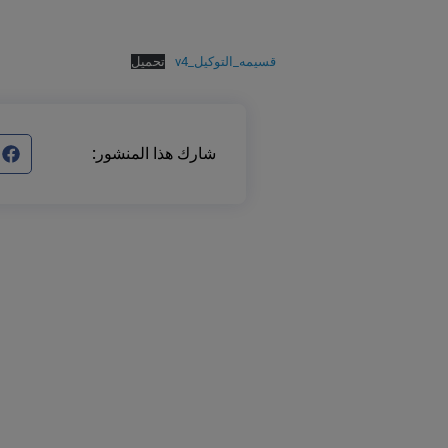
قسيمه_التوكيل_v4
تحميل
شارك هذا المنشور: