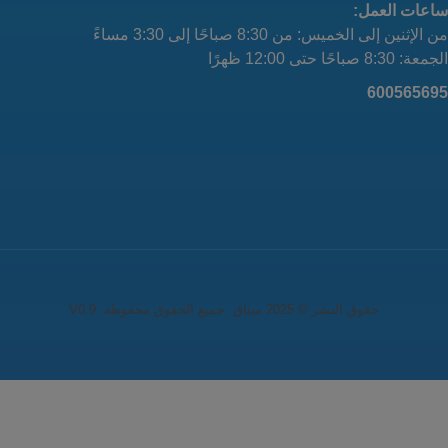
ساعات العمل:
من الإثنين إلى الخميس: من 8:30 صباحًا إلى 3:30 مساءً
الجمعة: 8:30 صباحًا حتى 12:00 ظهرًا
600565695
حقوق النشر © 2025 ميثاق. جميع الحقوق محفوظة. V0.9