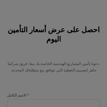
احصل على عرض أسعار التأمين
اليوم
دعونا تأمين المشاريع الهندسية الخاصة بك معا. فريق شركتنا
جاهز لتصميم التغطية التي تتوافق مع متطلباتك المحددة.
اقتباس
If
*
الاسم الكامل
التأمين
you
الهندسي
are