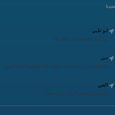
تجدنا
أبو ظبي
برج ليوا، منطقة أدنيك، الطابق M
دبي
بناية محمد بن راشد الخيرية - مكتب 312، الطابق الثالث، الممزر.
العين
مبنى تدبير، الطابق الرابع، شارع خليفة