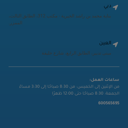
دبي
بناية محمد بن راشد الخيرية - مكتب 312، الطابق الثالث،
الممزر.
العين
مبنى تدبير، الطابق الرابع، شارع خليفة
ساعات العمل:
من الإثنين إلى الخميس: من 8:30 صباحًا إلى 3:30 مساءً
الجمعة: 8:30 صباحًا حتى 12:00 ظهرًا
600565695