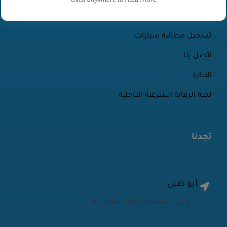
الأخبار والأحداث
تسجيل مطالبة سيارات
اتصل بنا
الادارة
لجنة الرقابة الشرعية الداخلية
تجدنا
أبو ظبي
برج ليوا، منطقة أدنيك، الطابق M