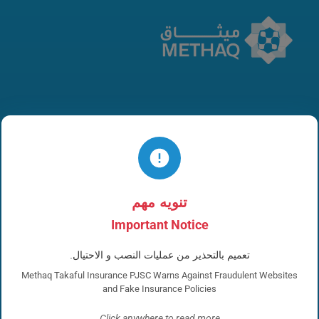
روابط لك
تنويه مهم
Important Notice
تعميم بالتحذير من عمليات النصب و الاحتيال.
تأمين الشركات
Methaq Takaful Insurance PJSC Warns Against Fraudulent Websites
التأمين الشخصي
and Fake Insurance Policies
المبلغين
Click anywhere to read more