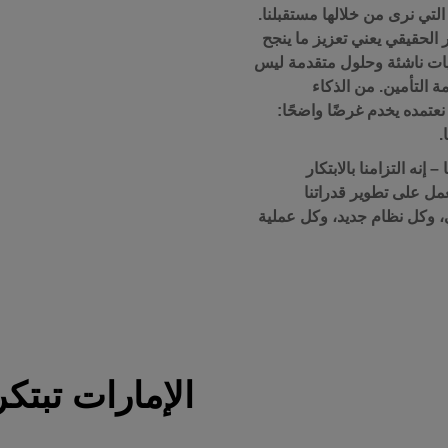
لتي نرى من خلالها مستقبلنا.
ر الحقيقي يعني تعزيز ما ينجح
نيات ناشئة وحلول متقدمة ليس
ة التأمين. من الذكاء
نعتمده يخدم غرضًا واضحًا:
.
إنه التزامنا بالابتكار
مل على تطوير قدراتنا
وكل نظام جديد، وكل عملية
الإمارات تبتكر 025