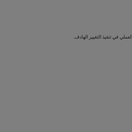
لعملي في تنفيذ التغيير الهادف.