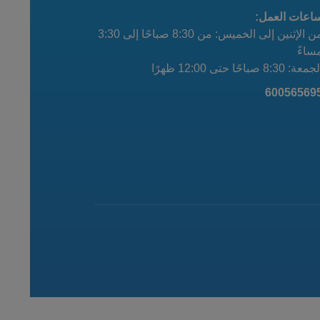
اعات العمل:
من الإثنين إلى الخميس: من 8:30 صباحًا إلى 3:30
ساءً
معة: 8:30 صباحًا حتى 12:00 ظهرًا
60056569