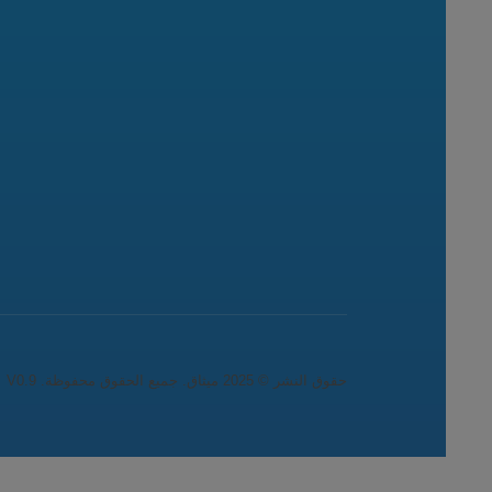
حقوق النشر © 2025 ميثاق. جميع الحقوق محفوظة. V0.9