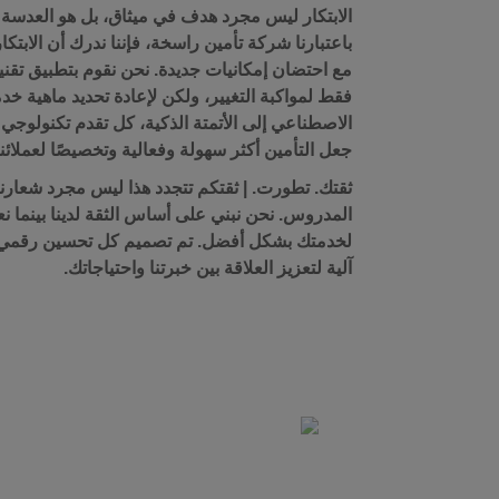
الابتكار ليس مجرد هدف في ميثاق، بل هو العدسة ا
باعتبارنا شركة تأمين راسخة، فإننا ندرك أن الابتكا
مع احتضان إمكانيات جديدة. نحن نقوم بتطبيق تق
فقط لمواكبة التغيير، ولكن لإعادة تحديد ماهية خدم
الاصطناعي إلى الأتمتة الذكية، كل تقدم تكنولوجي 
جعل التأمين أكثر سهولة وفعالية وتخصيصًا لعملائنا
ثقتك. تطورت. | ثقتكم تتجدد هذا ليس مجرد شعارنا – 
المدروس. نحن نبني على أساس الثقة لدينا بينما نع
لخدمتك بشكل أفضل. تم تصميم كل تحسين رقمي، 
آلية لتعزيز العلاقة بين خبرتنا واحتياجاتك.