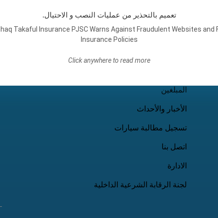
روابط لك
ت
تعميم بالتحذير من عمليات النصب و الاحتيال.
haq Takaful Insurance PJSC Warns Against Fraudulent Websites and 
Insurance Policies
تأمين الشركات
Click anywhere to read more
التأمين الشخصي
المبلغين
الأخبار والأحداث
تسجيل مطالبة سيارات
اتصل بنا
الادارة
لجنة الرقابة الشرعية الداخلية