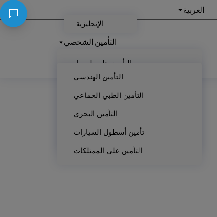
العربية
الإنجليزية
نبذة عنا
التأمين الشخصي
تأمين الشركات
التأمين على المنزل
علاقات المستثمرين
التأمين الهندسي
التأمين الطبي
التأمين الطبي الجماعي
التأمين على السيارات
التأمين البحري
التأمين ضد الحوادث الشخصية
تأمين أسطول السيارات
تأمين السفر
التأمين على الممتلكات