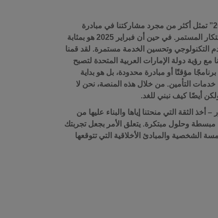
إن مبادرة “الإمارات تبتكر 2025” تمثل أكثر من مجرد مشاركتنا في مبادرة
وطنية – فهي تمثل التزامنا بالابتكار المستمر. في حين أن فبراير 2025 هو بمثابة
قدم التكنولوجي وتحسين الخدمة مستمرة. لقد قمنا
نا مع رؤية دولة الإمارات العربية المتحدة لتصبح
 برنامجًا مؤقتًا أو مبادرة محدودة، بل هو بداية
 خدمات التأمين. من خلال هذه المنصة، نحن لا
كن أيضًا كيف نبني للغد.
ر – أخذ الثقة التي منحتنا إياها والبناء عليها من
بسطة وحلول مبتكرة. يتعلق الأمر بجعل تجربتك
سة الشخصية والمبادئ الأخلاقية التي تتوقعها