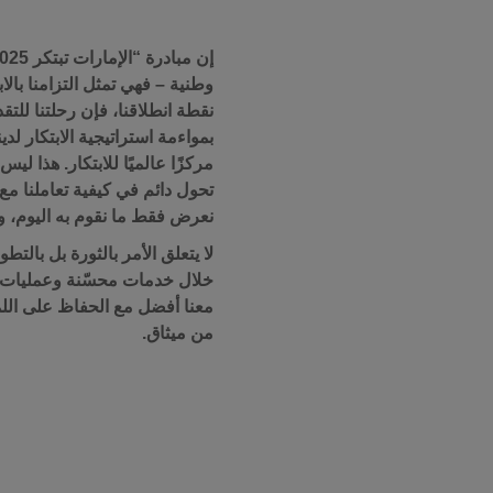
نقطة انطلاقنا، فإن رحلتنا للت
بمواءمة استراتيجية الابتكار لدي
مركزًا عالميًا للابتكار. هذا ليس
تحول دائم في كيفية تعاملنا مع
نعرض فقط ما نقوم به اليوم، ول
لا يتعلق الأمر بالثورة بل بالتطو
خلال خدمات محسّنة وعمليات م
معنا أفضل مع الحفاظ على اللم
من ميثاق.