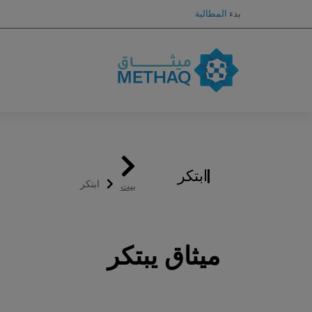
بدء
المطالبة
You are here:
ابتكر
ابتكر
بيت
ميثاق يبتكر